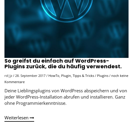
So greifst du einfach auf WordPress-
Plugins zurück, die du häufig verwendest.
rd|jz
/
28. September 2017
/
HowTo
,
Plugin
,
Tipps & Tricks
/
Plugins
/
noch keine
Kommentare
Deine Lieblingsplugins von WordPress abspeichern und von
jeder WordPress-Installation abrufen und installieren. Ganz
ohne Programmierkenntnisse.
Weiterlesen