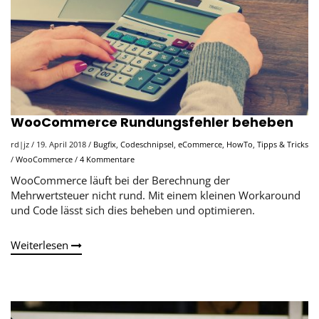
WooCommerce Rundungsfehler beheben
rd|jz
/
19. April 2018
/
Bugfix
,
Codeschnipsel
,
eCommerce
,
HowTo
,
Tipps & Tricks
/
WooCommerce
/
4 Kommentare
WooCommerce läuft bei der Berechnung der
Mehrwertsteuer nicht rund. Mit einem kleinen Workaround
und Code lässt sich dies beheben und optimieren.
Weiterlesen