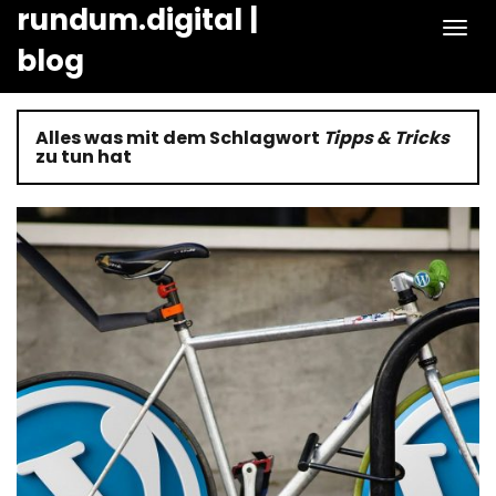
rundum.digital |
Naviga
blog
Alles was mit dem Schlagwort
Tipps & Tricks
zu tun hat