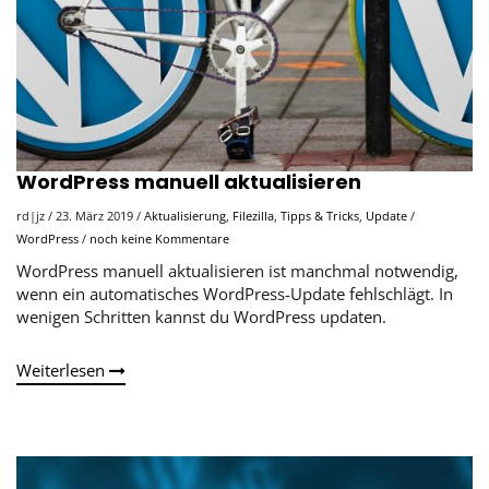
WordPress manuell aktualisieren
rd|jz
/
23. März 2019
/
Aktualisierung
,
Filezilla
,
Tipps & Tricks
,
Update
/
WordPress
/
noch keine Kommentare
WordPress manuell aktualisieren ist manchmal notwendig,
wenn ein automatisches WordPress-Update fehlschlägt. In
wenigen Schritten kannst du WordPress updaten.
Weiterlesen