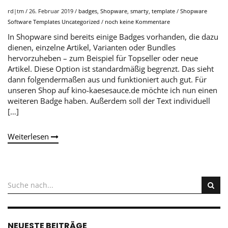
rd|tm
/
26. Februar 2019
/
badges
,
Shopware
,
smarty
,
template
/
Shopware
Software
Templates
Uncategorized
/
noch keine Kommentare
In Shopware sind bereits einige Badges vorhanden, die dazu
dienen, einzelne Artikel, Varianten oder Bundles
hervorzuheben – zum Beispiel für Topseller oder neue
Artikel. Diese Option ist standardmäßig begrenzt. Das sieht
dann folgendermaßen aus und funktioniert auch gut. Für
unseren Shop auf kino-kaesesauce.de möchte ich nun einen
weiteren Badge haben. Außerdem soll der Text individuell
[…]
Weiterlesen
NEUESTE BEITRÄGE