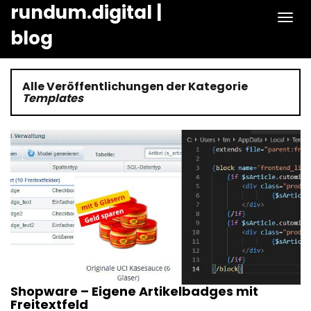
rundum.digital |
Naviga
blog
Alle Veröffentlichungen der Kategorie
Templates
Shopware – Eigene Artikelbadges mit
Freitextfeld