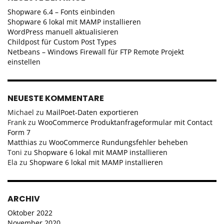
Shopware 6.4 – Fonts einbinden
Shopware 6 lokal mit MAMP installieren
WordPress manuell aktualisieren
Childpost für Custom Post Types
Netbeans – Windows Firewall für FTP Remote Projekt
einstellen
NEUESTE KOMMENTARE
Michael
zu
MailPoet-Daten exportieren
Frank
zu
WooCommerce Produktanfrageformular mit Contact
Form 7
Matthias
zu
WooCommerce Rundungsfehler beheben
Toni
zu
Shopware 6 lokal mit MAMP installieren
Ela
zu
Shopware 6 lokal mit MAMP installieren
ARCHIV
Oktober 2022
November 2020